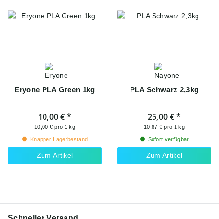
Eryone PLA Green 1kg
PLA Schwarz 2,3kg
10,00 €
*
25,00 €
*
10,00 € pro 1 kg
10,87 € pro 1 kg
Knapper Lagerbestand
Sofort verfügbar
Zum Artikel
Zum Artikel
Schneller Versand