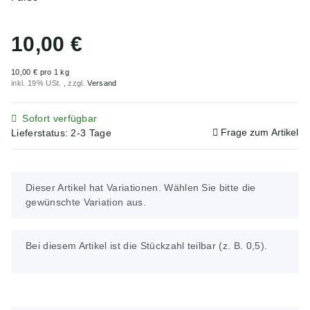
10,00 €
10,00 € pro 1 kg
inkl. 19% USt. , zzgl.
Versand
Sofort verfügbar
Frage zum Artikel
Lieferstatus: 2-3 Tage
x
Dieser Artikel hat Variationen. Wählen Sie bitte die
gewünschte Variation aus.
x
Bei diesem Artikel ist die Stückzahl teilbar (z. B. 0,5).