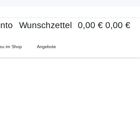
Versandkostenfrei ab 100€ innerhalb Deutschland
Kontakt
nto
Wunschzettel
0,00 €
0,00 €
eu im Shop
Angebote