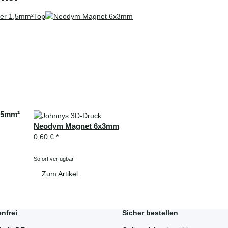
Top
1,5mm²
Neodym Magnet 6x3mm
0,60 €
*
Sofort verfügbar
Zum Artikel
nfrei
Sicher bestellen