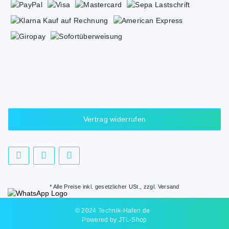
Vertrag widerrufen
* Alle Preise inkl. gesetzlicher USt., zzgl.
Versand
© 2024 Technik-Hafen.de
Powered by
JTL-Shop