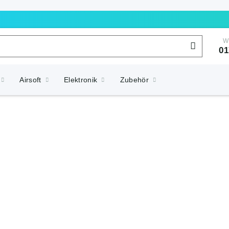
W
01
Airsoft
Elektronik
Zubehör