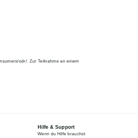
onsumers/odr/
. Zur Teilnahme an einem
Hilfe & Support
Wenn du Hilfe brauchst