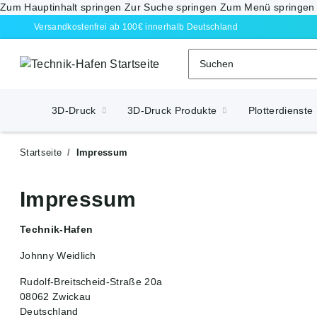
Zum Hauptinhalt springen
Zur Suche springen
Zum Menü springen
Versandkostenfrei ab 100€ innerhalb Deutschland
3D-Druck
3D-Druck Produkte
Plotterdienste
Startseite
Impressum
Impressum
Technik-Hafen
Johnny Weidlich
Rudolf-Breitscheid-Straße 20a
08062 Zwickau
Deutschland