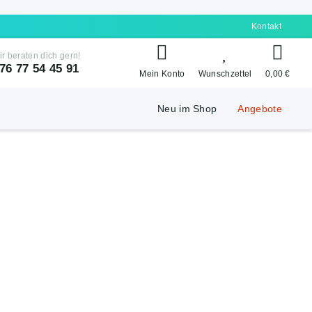
Kontakt
ir beraten dich gern!
76 77 54 45 91
Mein Konto
Wunschzettel
0,00 €
Neu im Shop
Angebote