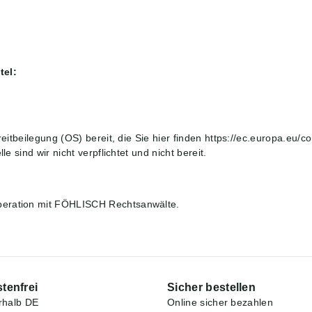
tel:
eitbeilegung (OS) bereit, die Sie hier finden
https://ec.europa.eu/c
 sind wir nicht verpflichtet und nicht bereit.
peration mit
FÖHLISCH Rechtsanwälte
.
tenfrei
Sicher bestellen
rhalb DE
Online sicher bezahlen