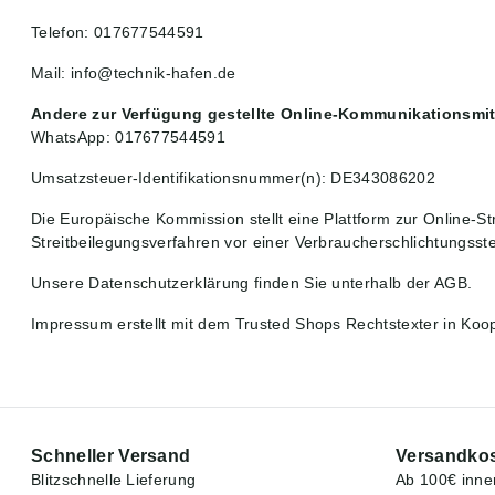
Telefon: 017677544591
Mail: info@technik-hafen.de
Andere zur Verfügung gestellte Online-Kommunikationsmit
WhatsApp: 017677544591
Umsatzsteuer-Identifikationsnummer(n): DE343086202
Die Europäische Kommission stellt eine Plattform zur Online-Str
Streitbeilegungsverfahren vor einer Verbraucherschlichtungsstelle
Unsere Datenschutzerklärung finden Sie unterhalb der AGB.
Impressum
erstellt mit dem
Trusted Shops
Rechtstexter in Koo
Schneller Versand
Versandkos
Blitzschnelle Lieferung
Ab 100€ inne