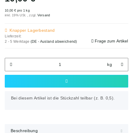
10,00 € pro 1 kg
inkl. 19% USt. , zzgl.
Versand
Knapper Lagerbestand
Lieferzeit:
Frage zum Artikel
2 - 5 Werktage
(DE - Ausland abweichend)
kg
x
Bei diesem Artikel ist die Stückzahl teilbar (z. B. 0,5).
Beschreibung