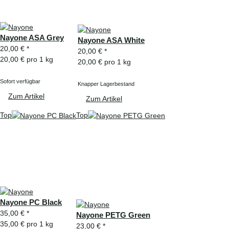
Nayone ASA Grey
Nayone ASA White
20,00 €
*
20,00 €
*
20,00 € pro 1 kg
20,00 € pro 1 kg
Sofort verfügbar
Knapper Lagerbestand
Zum Artikel
Zum Artikel
Top
Top
Nayone PC Black
35,00 €
*
Nayone PETG Green
35,00 € pro 1 kg
23,00 €
*