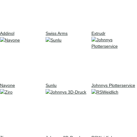
Addinol
Swiss Arms
Extrudr
Nayone
Sunlu
Johnnys Plotterservice