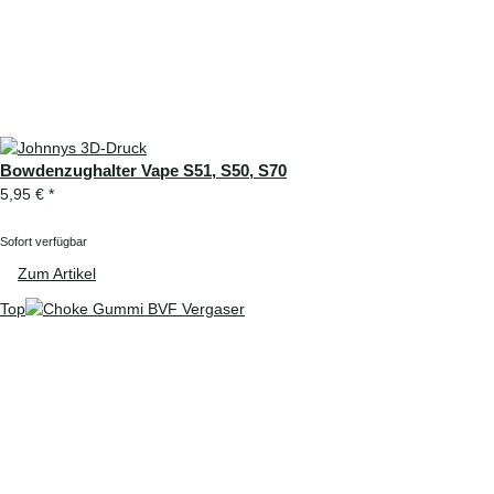
Bowdenzughalter Vape S51, S50, S70
5,95 €
*
Sofort verfügbar
Zum Artikel
Top