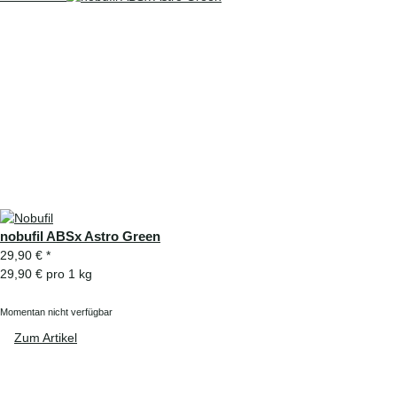
nobufil ABSx Astro Green
29,90 €
*
29,90 € pro 1 kg
Momentan nicht verfügbar
Zum Artikel