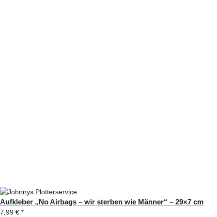
Aufkleber „No Airbags – wir sterben wie Männer“ – 29×7 cm
7,99 €
*