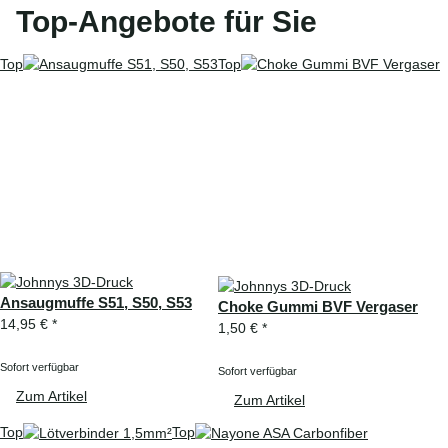
Top-Angebote für Sie
Top
Top
Ansaugmuffe S51, S50, S53
Choke Gummi BVF Vergaser
14,95 €
*
1,50 €
*
Sofort verfügbar
Sofort verfügbar
Zum Artikel
Zum Artikel
Top
Top