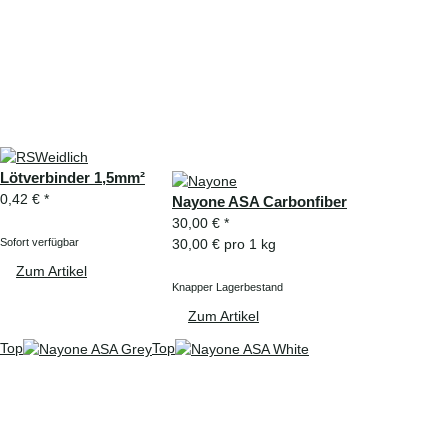
Lötverbinder 1,5mm²
0,42 €
*
Nayone ASA Carbonfiber
30,00 €
*
Sofort verfügbar
30,00 € pro 1 kg
Zum Artikel
Knapper Lagerbestand
Zum Artikel
Top
Top