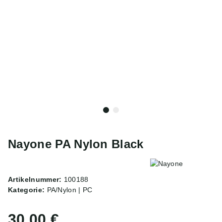
Nayone PA Nylon Black
Artikelnummer:
100188
Kategorie:
PA/Nylon | PC
30,00 €