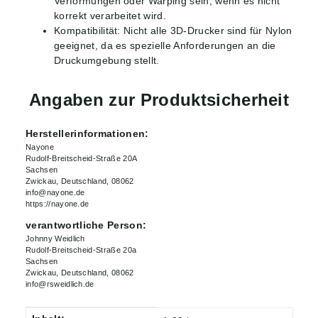
Verformungen oder Warping sein, wenn es nicht
korrekt verarbeitet wird.
Kompatibilität: Nicht alle 3D-Drucker sind für Nylon
geeignet, da es spezielle Anforderungen an die
Druckumgebung stellt.
Angaben zur Produktsicherheit
Herstellerinformationen:
Nayone
Rudolf-Breitscheid-Straße 20A
Sachsen
Zwickau, Deutschland, 08062
info@nayone.de
https://nayone.de
verantwortliche Person:
Johnny Weidlich
Rudolf-Breitscheid-Straße 20a
Sachsen
Zwickau, Deutschland, 08062
info@rsweidlich.de