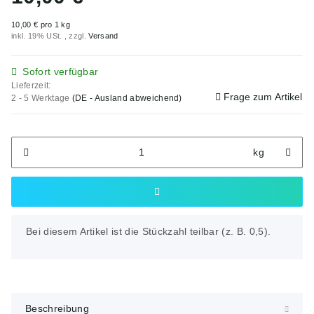
10,00 € pro 1 kg
inkl. 19% USt. , zzgl.
Versand
Sofort verfügbar
Lieferzeit:
Frage zum Artikel
2 - 5 Werktage
(DE - Ausland abweichend)
kg
x
Bei diesem Artikel ist die Stückzahl teilbar (z. B. 0,5).
Beschreibung