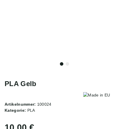
PLA Gelb
Artikelnummer:
100024
Kategorie:
PLA
10,00 €