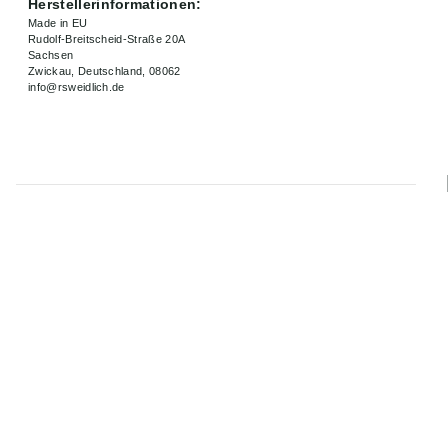
Herstellerinformationen:
Made in EU
Rudolf-Breitscheid-Straße 20A
Sachsen
Zwickau, Deutschland, 08062
info@rsweidlich.de