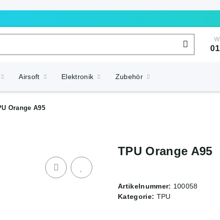
W
01
Airsoft
Elektronik
Zubehör
PU Orange A95
TPU Orange A95
Artikelnummer:
100058
Kategorie:
TPU