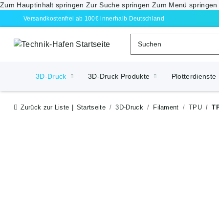
Zum Hauptinhalt springen
Zur Suche springen
Zum Menü springen
Versandkostenfrei ab 100€ innerhalb Deutschland
3D-Druck
3D-Druck Produkte
Plotterdienste
Zurück zur Liste
Startseite
3D-Druck
Filament
TPU
T