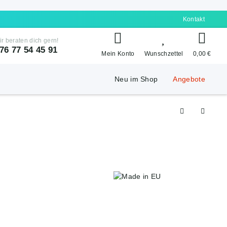
Kontakt
ir beraten dich gern!
76 77 54 45 91
Mein Konto
Wunschzettel
0,00 €
Neu im Shop
Angebote