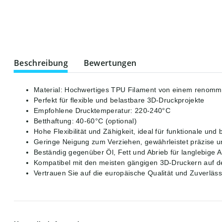
weitere Registerkarten anzeigen
Beschreibung
Bewertungen
Material: Hochwertiges TPU Filament von einem renommi
Perfekt für flexible und belastbare 3D-Druckprojekte
Empfohlene Drucktemperatur: 220-240°C
Betthaftung: 40-60°C (optional)
Hohe Flexibilität und Zähigkeit, ideal für funktionale und 
Geringe Neigung zum Verziehen, gewährleistet präzise u
Beständig gegenüber Öl, Fett und Abrieb für langlebige
Kompatibel mit den meisten gängigen 3D-Druckern auf 
Vertrauen Sie auf die europäische Qualität und Zuverläss