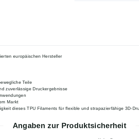
erten europäischen Hersteller
bewegliche Teile
nd zuverlässige Druckergebnisse
 Anwendungen
dem Markt
igkeit dieses TPU Filaments für flexible und strapazierfähige 3D-Dr
Angaben zur Produktsicherheit