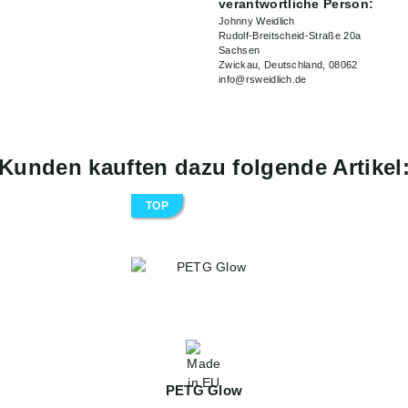
verantwortliche Person:
Johnny Weidlich
Rudolf-Breitscheid-Straße 20a
Sachsen
Zwickau, Deutschland, 08062
info@rsweidlich.de
Kunden kauften dazu folgende Artikel
TOP
PETG Glow