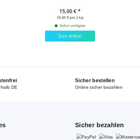
15,00 €
*
15,00 € pro 1 kg
Sofort verfügbar
Zum Artikel
tenfrei
Sicher bestellen
rhalb DE
Online sicher bezahlen
es
Sicher bezahlen