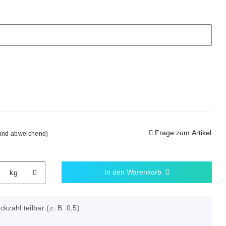
Frage zum Artikel
land abweichend)
In den Warenkorb
kg
ckzahl teilbar (z. B. 0,5).