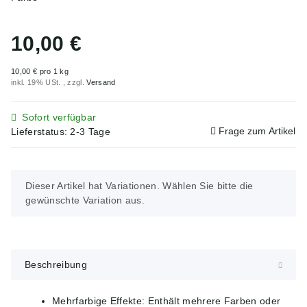
10,00 €
10,00 € pro 1 kg
inkl. 19% USt. , zzgl.
Versand
Sofort verfügbar
Frage zum Artikel
Lieferstatus: 2-3 Tage
x
Dieser Artikel hat Variationen. Wählen Sie bitte die
gewünschte Variation aus.
Beschreibung
Mehrfarbige Effekte: Enthält mehrere Farben oder