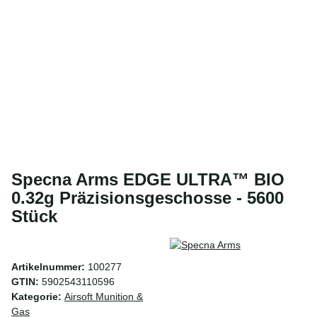
Specna Arms EDGE ULTRA™ BIO
0.32g Präzisionsgeschosse - 5600
Stück
Artikelnummer:
100277
GTIN:
5902543110596
Kategorie:
Airsoft Munition &
Gas