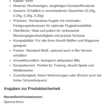
Kaliber: 6mm
Material: Hochwertiges, langlebiges Kunststoffmaterial
Gewicht: Erhältlich in verschiedenen Gewichten (0,20g,
0,25g, 0,28g, 0,30g)
Präzision: Hochpräzise Kugeln mit minimalen
Fertigungstoleranzen für optimale Flugbahnstabilität
Oberfläche: Glatt und poliert für verbesserte
Mündungsgeschwindigkeit und präzise Schüsse
Kompatibilität: Für alle 6mm Airsoft-Waffen und Magazine
geeignet
Farben: Standard Weiß, optional auch in Bio-Version
erhältlich
Umweltfreundlich: biologisch abbaubare BBs
Einsatzbereich: Perfekt für Training, Airsoft-Spiele und
Wettbewerbe
Zuverlässigkeit: Keine Verformungen oder Brüche auch bei
hoher Schussfrequenz
Angaben zur Produktsicherheit
Herstellerinformationen:
Specna Arms