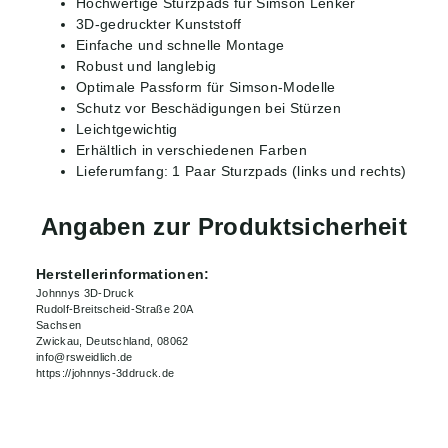
Hochwertige Sturzpads für Simson Lenker
3D-gedruckter Kunststoff
Einfache und schnelle Montage
Robust und langlebig
Optimale Passform für Simson-Modelle
Schutz vor Beschädigungen bei Stürzen
Leichtgewichtig
Erhältlich in verschiedenen Farben
Lieferumfang: 1 Paar Sturzpads (links und rechts)
Angaben zur Produktsicherheit
Herstellerinformationen:
Johnnys 3D-Druck
Rudolf-Breitscheid-Straße 20A
Sachsen
Zwickau, Deutschland, 08062
info@rsweidlich.de
https://johnnys-3ddruck.de