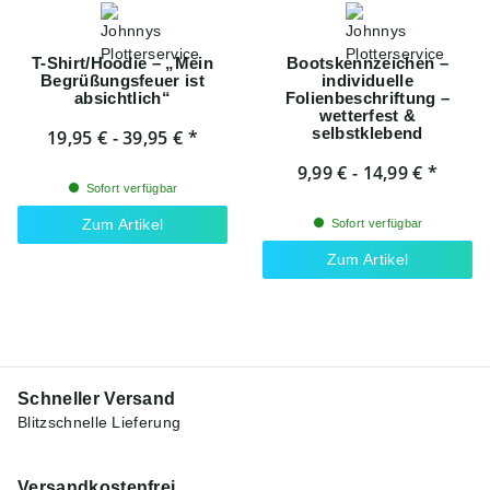
T-Shirt/Hoodie – „Mein
Bootskennzeichen –
Begrüßungsfeuer ist
individuelle
absichtlich“
Folienbeschriftung –
wetterfest &
selbstklebend
19,95 € -
39,95 €
*
9,99 € -
14,99 €
*
Sofort verfügbar
Zum Artikel
Sofort verfügbar
Zum Artikel
Schneller Versand
Blitzschnelle Lieferung
Versandkostenfrei