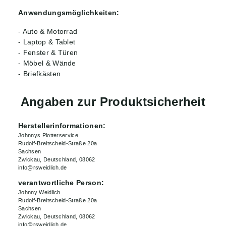
Anwendungsmöglichkeiten:
- Auto & Motorrad
- Laptop & Tablet
- Fenster & Türen
- Möbel & Wände
- Briefkästen
Angaben zur Produktsicherheit
Herstellerinformationen:
Johnnys Plotterservice
Rudolf-Breitscheid-Straße 20a
Sachsen
Zwickau, Deutschland, 08062
info@rsweidlich.de
verantwortliche Person:
Johnny Weidlich
Rudolf-Breitscheid-Straße 20a
Sachsen
Zwickau, Deutschland, 08062
info@rsweidlich.de