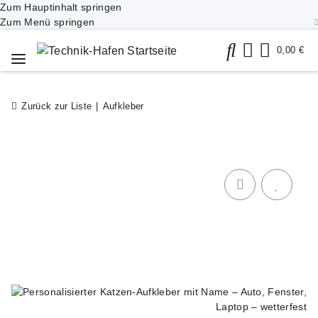
Zum Hauptinhalt springen
Zum Menü springen
0,00 €
Zurück zur Liste
Aufkleber