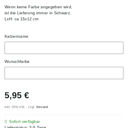
Wenn keine Farbe angegeben wird,
ist die Lieferung immer in Schwarz.
LxH: ca 15x12 cm
Katzenname
Katzenname
Wunschfarbe
Wunschfarbe
5,95 €
inkl. 19% USt. , zzgl.
Versand
Sofort verfügbar
Lieferstatus: 3-5 Tage