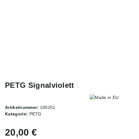
PETG Signalviolett
Artikelnummer:
100251
Kategorie:
PETG
20,00 €