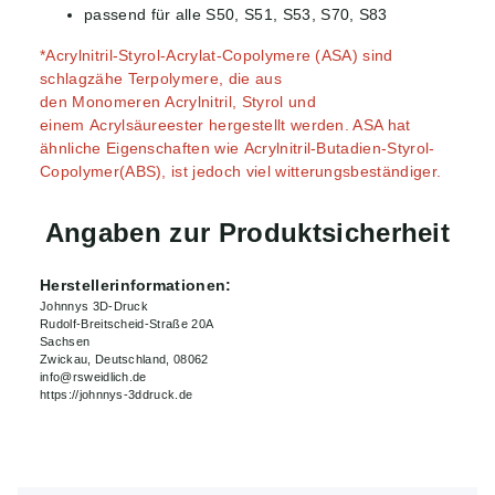
passend für alle S50, S51, S53, S70, S83
*Acrylnitril-Styrol-Acrylat-Copolymere (ASA) sind
schlagzähe Terpolymere, die aus
den Monomeren Acrylnitril, Styrol und
einem Acrylsäureester hergestellt werden. ASA hat
ähnliche Eigenschaften wie Acrylnitril-Butadien-Styrol-
Copolymer(ABS), ist jedoch viel witterungsbeständiger.
Angaben zur Produktsicherheit
Herstellerinformationen:
Johnnys 3D-Druck
Rudolf-Breitscheid-Straße 20A
Sachsen
Zwickau, Deutschland, 08062
info@rsweidlich.de
https://johnnys-3ddruck.de