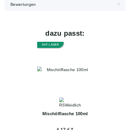
Bewertungen
dazu passt:
AUF LAGER
Mischölflasche 100ml
4,17 €
*