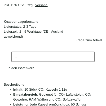
inkl. 19% USt. , zzgl.
Versand
Knapper Lagerbestand
Lieferstatus: 2-3 Tage
Lieferzeit:
2 - 5 Werktage
(DE - Ausland
abweichend)
Frage zum Artikel
In den Warenkorb
Beschreibung
Inhalt
: 10 Stück CO₂-Kapseln à 12g
Einsatzbereich
: Geeignet für CO₂-Luftpistolen, CO₂-
Gewehre, RAM-Waffen und CO₂-Softairwaffen
Leistung
: Jede Kapsel ermöglicht ca. 50 Schuss