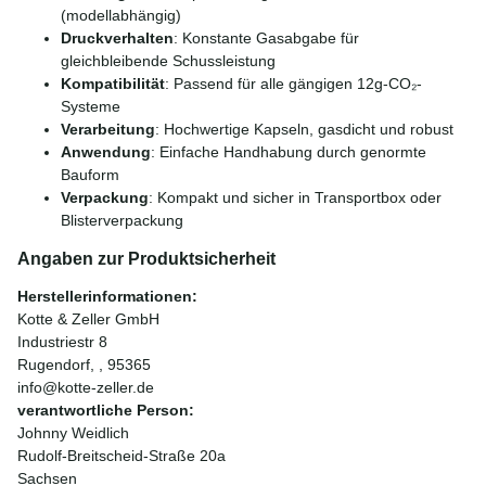
(modellabhängig)
Druckverhalten
: Konstante Gasabgabe für
gleichbleibende Schussleistung
Kompatibilität
: Passend für alle gängigen 12g-CO₂-
Systeme
Verarbeitung
: Hochwertige Kapseln, gasdicht und robust
Anwendung
: Einfache Handhabung durch genormte
Bauform
Verpackung
: Kompakt und sicher in Transportbox oder
Blisterverpackung
Angaben zur Produktsicherheit
Herstellerinformationen:
Kotte & Zeller GmbH
Industriestr 8
Rugendorf, , 95365
info@kotte-zeller.de
verantwortliche Person:
Johnny Weidlich
Rudolf-Breitscheid-Straße 20a
Sachsen