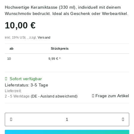
Hochwertige Keramiktasse (330 ml), individuell mit deinem
Wunschmotiv bedruckt. Ideal als Geschenk oder Werbeartikel.
10,00 €
inkl. 19% USt. , zzgl.
Versand
ab
Stückpreis
10
9,99 €
*
Sofort verfügbar
Lieferstatus: 3-5 Tage
Lieferzeit:
Frage zum Artikel
2 - 5 Werktage
(DE - Ausland abweichend)