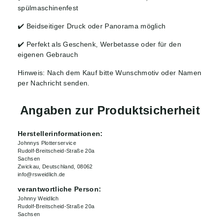
spülmaschinenfest
✔️ Beidseitiger Druck oder Panorama möglich
✔️ Perfekt als Geschenk, Werbetasse oder für den
eigenen Gebrauch
Hinweis: Nach dem Kauf bitte Wunschmotiv oder Namen
per Nachricht senden.
Angaben zur Produktsicherheit
Herstellerinformationen:
Johnnys Plotterservice
Rudolf-Breitscheid-Straße 20a
Sachsen
Zwickau, Deutschland, 08062
info@rsweidlich.de
verantwortliche Person:
Johnny Weidlich
Rudolf-Breitscheid-Straße 20a
Sachsen