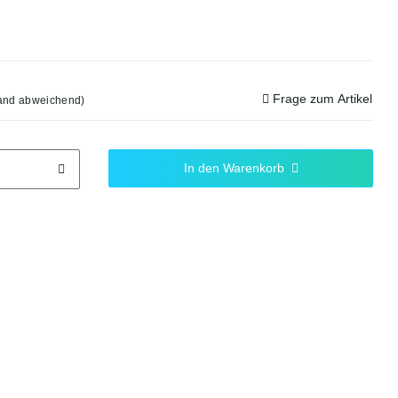
Frage zum Artikel
land abweichend)
In den Warenkorb