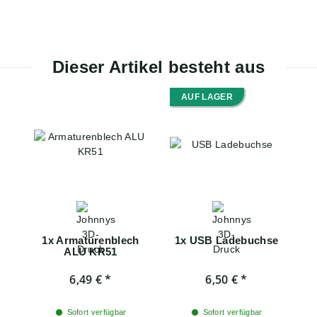
Dieser Artikel besteht aus
AUF LAGER
1x
Armaturenblech
1x
USB Ladebuchse
ALU KR51
6,49 €
*
6,50 €
*
Sofort verfügbar
Sofort verfügbar