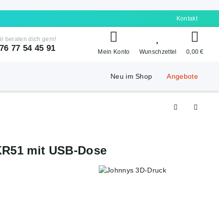
Kontakt
ir beraten dich gern!
76 77 54 45 91
Mein Konto
Wunschzettel
0,00 €
Neu im Shop
Angebote
KR51 mit USB-Dose