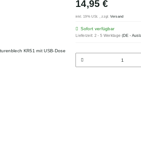
14,95 €
inkl. 19% USt. , zzgl.
Versand
Sofort verfügbar
Lieferzeit:
2 - 5 Werktage
(DE - Aus