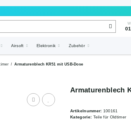
W
01
Airsoft
Elektronik
Zubehör
timer
Armaturenblech KR51 mit USB-Dose
Armaturenblech 
Artikelnummer:
100161
Kategorie:
Teile für Oldtimer