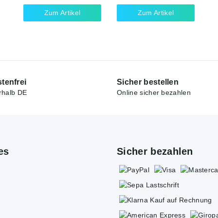
Zum Artikel
Zum Artikel
tenfrei
Sicher bestellen
rhalb DE
Online sicher bezahlen
es
Sicher bezahlen