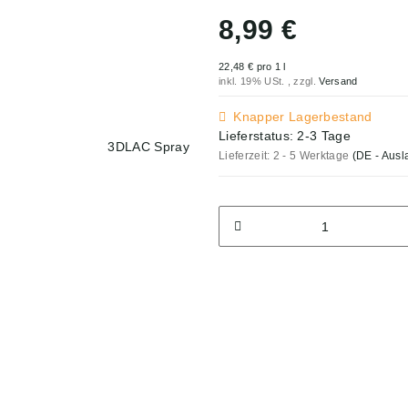
8,99 €
22,48 € pro 1 l
inkl. 19% USt. , zzgl.
Versand
Knapper Lagerbestand
Lieferstatus: 2-3 Tage
Lieferzeit:
2 - 5 Werktage
(DE - Aus