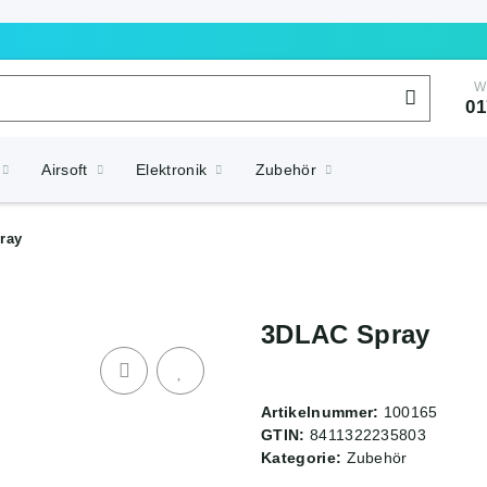
W
01
Airsoft
Elektronik
Zubehör
ray
3DLAC Spray
Artikelnummer:
100165
GTIN:
8411322235803
Kategorie:
Zubehör