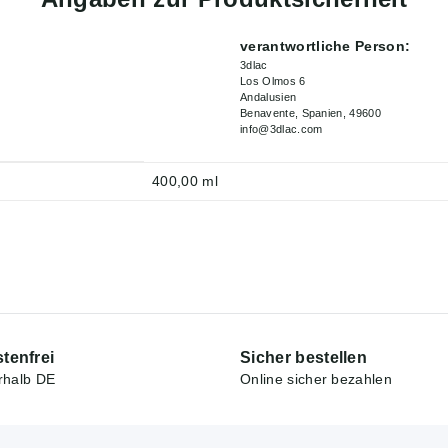
verantwortliche Person:
3dlac
Los Olmos 6
Andalusien
Benavente, Spanien, 49600
info@3dlac.com
400,00 ml
tenfrei
Sicher bestellen
rhalb DE
Online sicher bezahlen