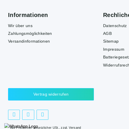
Informationen
Rechlich
Wir über uns
Datenschutz
Zahlungsmöglichkeiten
AGB
Versandinformationen
Sitemap
Impressum
Batteriegese
Widerrufsrec
Vertrag widerrufen
* Alle Preise inkl. gesetzlicher USt., zzgl.
Versand