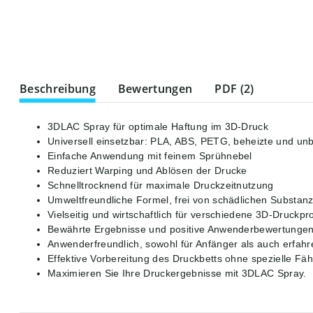
weitere Registerkarten anzeigen
Beschreibung
Bewertungen
PDF (2)
3DLAC Spray für optimale Haftung im 3D-Druck
Universell einsetzbar: PLA, ABS, PETG, beheizte und un
Einfache Anwendung mit feinem Sprühnebel
Reduziert Warping und Ablösen der Drucke
Schnelltrocknend für maximale Druckzeitnutzung
Umweltfreundliche Formel, frei von schädlichen Substan
Vielseitig und wirtschaftlich für verschiedene 3D-Druckpr
Bewährte Ergebnisse und positive Anwenderbewertungen
Anwenderfreundlich, sowohl für Anfänger als auch erfah
Effektive Vorbereitung des Druckbetts ohne spezielle Fäh
Maximieren Sie Ihre Druckergebnisse mit 3DLAC Spray.