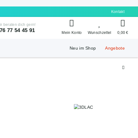
Kontakt
ir beraten dich gern!
76 77 54 45 91
Mein Konto
Wunschzettel
0,00 €
Neu im Shop
Angebote