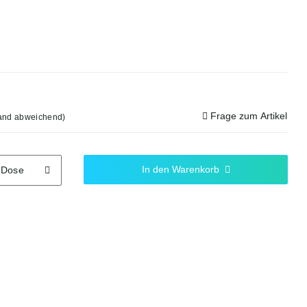
Frage zum Artikel
land abweichend)
In den Warenkorb
Dose